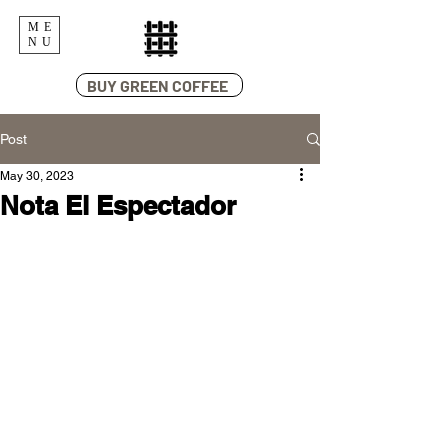
ME
NU
BUY GREEN COFFEE
Post
May 30, 2023
Nota El Espectador